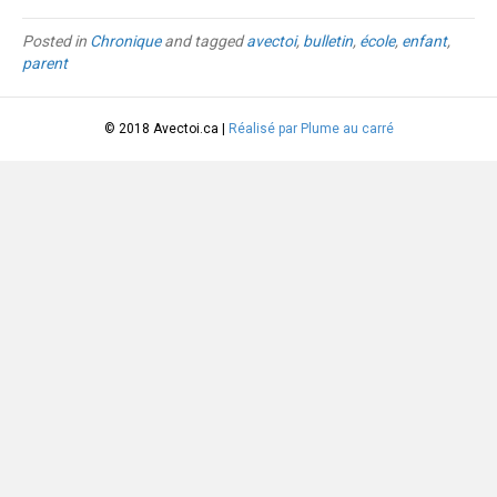
Posted in
Chronique
and tagged
avectoi
,
bulletin
,
école
,
enfant
,
parent
© 2018 Avectoi.ca |
Réalisé par Plume au carré