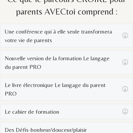
parents AVECtoi comprend :
Une conférence qui à elle seule transformera
E
votre vie de parents
Nouvelle version de la formation Le langage
E
du parent PRO
Le livre électronique Le langage du parent
E
PRO
Le cahier de formation
E
Des Défis-bonheur/douceur/plaisir