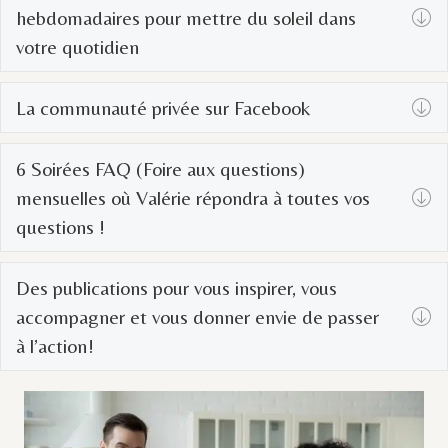
hebdomadaires pour mettre du soleil dans
E
votre quotidien
La communauté privée sur Facebook
E
6 Soirées FAQ (Foire aux questions)
mensuelles où Valérie répondra à toutes vos
E
questions !
Des publications pour vous inspirer, vous
accompagner et vous donner envie de passer
E
à l’action!