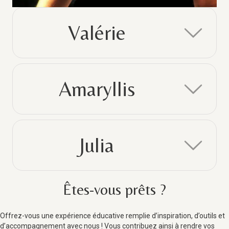
Valérie
Ex
Amaryllis
Ex
Julia
Ex
Êtes-vous prêts ?
Offrez-vous une expérience éducative remplie d’inspiration, d’outils et
d’accompagnement avec nous ! Vous contribuez ainsi à rendre vos