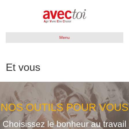
Menu
Et vous
NOS OUTILS POUR VOUS
Choisissez le bonheur au travail