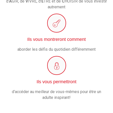
d’
A
GIR, de
V
IVRE, d’
Ê
TRE et de
C
HOISIR de vous investir
autrement
Ils vous montreront comment
aborder les défis du quotidien différemment
Ils vous permettront
d’accéder au meilleur de vous-mêmes pour être un
adulte inspirant!