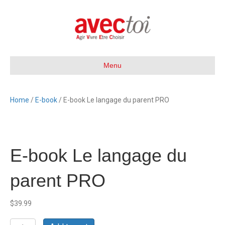
Menu
Home
/
E-book
/ E-book Le langage du parent PRO
E-book Le langage du
parent PRO
$
39.99
E-