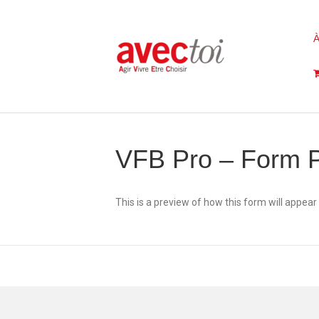
À
VFB Pro – Form 
This is a preview of how this form will appear