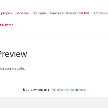
 propos
Services
Boutique
Parcours Parents CROIRE
Chroniq
0 items
Preview
 on your website.
© 2018 Avectoi.ca |
Réalisé par Plume au carré