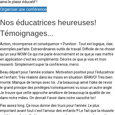
ainsi le plaisir éducatif !
Organiser une conférence
Nos éducatrices heureuses!
Témoignages...
Action, récompense et conséquence + Punition : Tout est logique, clair,
exemples parfaits. Extraordinaires outils de travail. Difficile de ne choisir
qu’un seul WOW! Ce qui me parle énormément et ce que je vais mettre
en application c’est les compliments. Décrire ce que je vois et mon
ressenti. Simplement super la conférence, merci.
Beau départ pour l’année scolaire. Motivation positive pour l’éducatrice
et l’enfant. Très réaliste dans les mises en situation. BRAVO! Très bien
monté. Manque de temps avec toi. J’ai beaucoup aimé l’idée de revoir
le grand principe des privilèges/conséquences vu sous un autre angle.
Je trouve que cette approche améliore de beaucoup la qualité de vie
dans notre milieu. On devrait t’avoir dans notre sacoche toi !
Pas assez long. Ça nous donne des trucs pour l’année. Le plus
important avant tout c’est l’amour des enfants !!! Le fait que la réussite