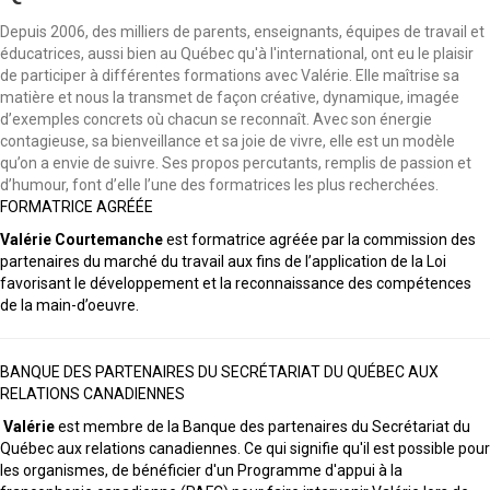
Depuis 2006, des milliers de parents, enseignants, équipes de travail et
éducatrices, aussi bien au Québec qu'à l'international, ont eu le plaisir
de participer à différentes formations avec Valérie. Elle maîtrise sa
matière et nous la transmet de façon créative, dynamique, imagée
d’exemples concrets où chacun se reconnaît. Avec son énergie
contagieuse, sa bienveillance et sa joie de vivre, elle est un modèle
qu’on a envie de suivre. Ses propos percutants, remplis de passion et
d’humour, font d’elle l’une des formatrices les plus recherchées.
FORMATRICE AGRÉÉE
Valérie Courtemanche
est formatrice agréée par la commission des
partenaires du marché du travail aux fins de l’application de la Loi
favorisant le développement et la reconnaissance des compétences
de la main-d’oeuvre.
BANQUE DES PARTENAIRES DU SECRÉTARIAT DU QUÉBEC AUX
RELATIONS CANADIENNES
Valérie
est membre de la Banque des partenaires du Secrétariat du
Québec aux relations canadiennes. Ce qui signifie qu'il est possible pour
les organismes, de bénéficier d'un Programme d'appui à la