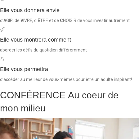
Elle vous donnera envie
d’
A
GIR, de
V
IVRE, d’
Ê
TRE et de
C
HOISIR de vous investir autrement
Elle vous montrera comment
aborder les défis du quotidien différemment
Elle vous permettra
d’accéder au meilleur de vous-mêmes pour être un adulte inspirant!
CONFÉRENCE
Au coeur de
mon milieu