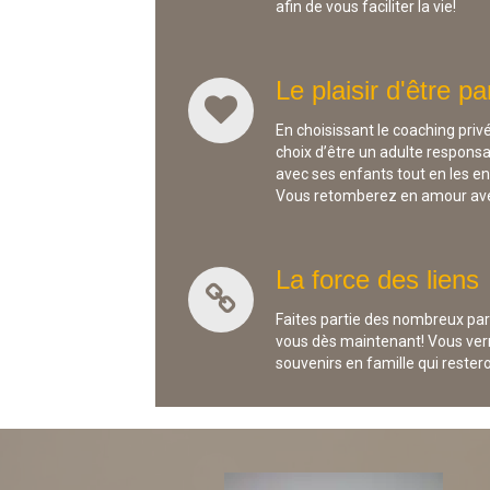
afin de vous faciliter la vie!
Le plaisir d'être pa
En choisissant le coaching priv
choix d’être un adulte responsabl
avec ses enfants tout en les en
Vous retomberez en amour avec 
La force des liens
Faites partie des nombreux pare
vous dès maintenant! Vous verr
souvenirs en famille qui reste