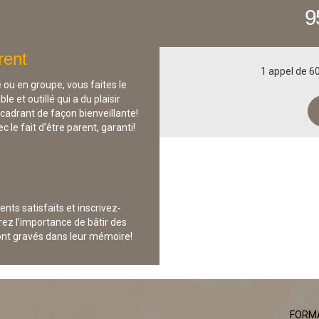
9
rent
1 appel de 60
é ou en groupe, vous faites le
e et outillé qui a du plaisir
cadrant de façon bienveillante!
le fait d’être parent, garanti!
nts satisfaits et inscrivez-
ez l’importance de bâtir des
ront gravés dans leur mémoire!
FORM