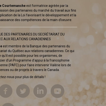
ie Courtemanche
est formatrice agréée par la
sion des partenaires du marché du travail aux fins
pplication de la Loi favorisant le développement et la
aissance des compétences de la main-d’oeuvre.
E DES PARTENAIRES DU SECRÉTARIAT DU
C AUX RELATIONS CANADIENNES
ie
est membre de la Banque des partenaires du
ariat du Québec aux relations canadiennes. Ce qui
ie qu'il est possible pour les organismes, de
cier d'un Programme d'appui à la francophonie
enne (PAFC) pour faire intervenir Valérie lors de
ences ou de projets à travers le Canada.
tez-nous pour plus de détails !