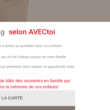
ng
selon AVECtoi
s à poser au quotidien avec vos enfants
 qui ont de l’impact auprès de votre famille
our entretenir votre relation et approfondir votre
de bâtir des souvenirs en famille qui
ns la mémoire de vos enfants!
 LA CARTE