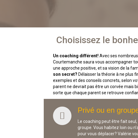
Choisissez le bonhe
Un coaching différent!
Avec ses nombreuse
Courtemanche saura vous accompagner tout 
une approche positive, et sa vision de la fam
son secret?
Délaisser la théorie à ne plus f
exemples et des conseils concrets, selon vot
parent ne devrait pas être un corvée mais bie
sorte que chaque parent se retrouve confian
Privé ou en group
Le coaching peut être fait seul,
groupe. Vous habitez loin ou 
pour vous déplacer? Valérie vo