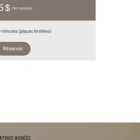
5 $
/ 60 minutes
 minutes (places limitées)
Réserver
ATRICE AGRÉÉE