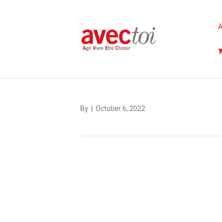
À
By
|
October 6, 2022